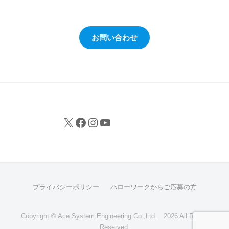
活
動
を
お問い合わせ
行
っ
て
い
ま
す
。
X
Facebook
Instagram
YouTube
プライバシーポリシー
ハローワークからご応募の方
Copyright © Ace System Engineering Co.,Ltd. 2026 All Rights
Reserved.